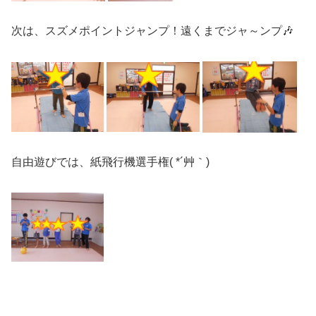
次は、スズメポイントジャンプ！遠くまでジャ～ンプ🎶
自由遊びでは、紙飛行機選手権( *´艸｀)