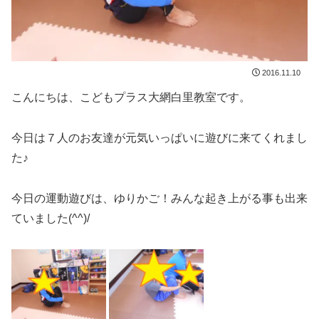
2016.11.10
こんにちは、こどもプラス大網白里教室です。
今日は７人のお友達が元気いっぱいに遊びに来てくれまし
た♪
今日の運動遊びは、ゆりかご！みんな起き上がる事も出来
ていました(^^)/