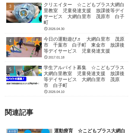
クリエイター ☆こどもプラス大網白
里教室 児童発達支援 放課後等デイ
サービス 大網白里市 茂原市 白子
町
2026.04.30
今日の運動遊び♬ 大網白里市 茂原
市 千葉市 白子町 東金市 放課後
等デイサービス 児童発達支援
2017.01.18
学生アルバイト募集 ☆こどもプラス
大網白里教室 児童発達支援 放課後
等デイサービス 大網白里市 茂原
市 白子町
2026.04.10
関連記事
運動療育 ☆こどもプラス大網白
未分類