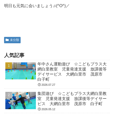
明日も元気に会いましょう♫(^O^)／
未分類
人気記事
年中さん運動遊び ☆こどもプラス大
網白里教室 児童発達支援 放課後等
デイサービス 大網白里市 茂原市
白子町
2026.07.27
集団遊び ☆こどもプラス大網白里教
室 児童発達支援 放課後等デイサー
ビス 大網白里市 茂原市 白子町
2026.05.12