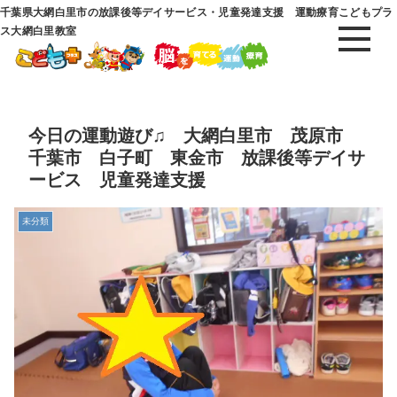
千葉県大網白里市の放課後等デイサービス・児童発達支援 運動療育こどもプラ
ス大網白里教室
今日の運動遊び♫ 大網白里市 茂原市
千葉市 白子町 東金市 放課後等デイサ
ービス 児童発達支援
未分類