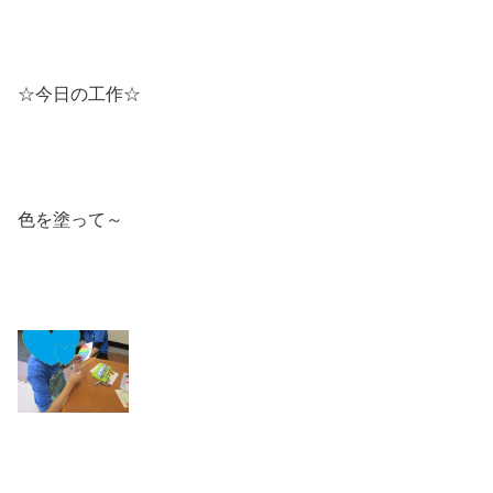
☆今日の工作☆
色を塗って～