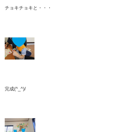
チョキチョキと・・・
完成(^_^)/