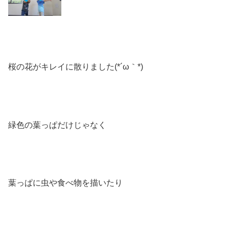
桜の花がキレイに散りました(*´ω｀*)
緑色の葉っぱだけじゃなく
葉っぱに虫や食べ物を描いたり