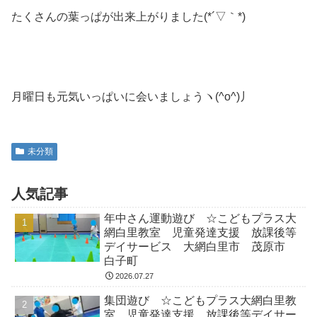
たくさんの葉っぱが出来上がりました(*´▽｀*)
月曜日も元気いっぱいに会いましょうヽ(^o^)丿
未分類
人気記事
年中さん運動遊び ☆こどもプラス大
網白里教室 児童発達支援 放課後等
デイサービス 大網白里市 茂原市
白子町
2026.07.27
集団遊び ☆こどもプラス大網白里教
室 児童発達支援 放課後等デイサー