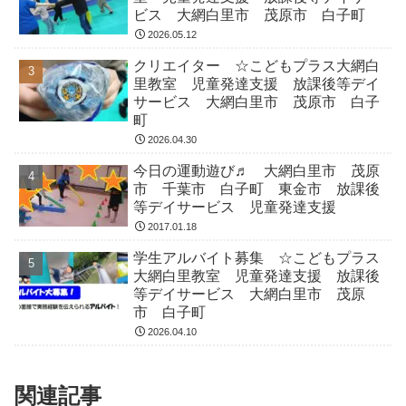
ビス 大網白里市 茂原市 白子町
2026.05.12
クリエイター ☆こどもプラス大網白
里教室 児童発達支援 放課後等デイ
サービス 大網白里市 茂原市 白子
町
2026.04.30
今日の運動遊び♬ 大網白里市 茂原
市 千葉市 白子町 東金市 放課後
等デイサービス 児童発達支援
2017.01.18
学生アルバイト募集 ☆こどもプラス
大網白里教室 児童発達支援 放課後
等デイサービス 大網白里市 茂原
市 白子町
2026.04.10
関連記事