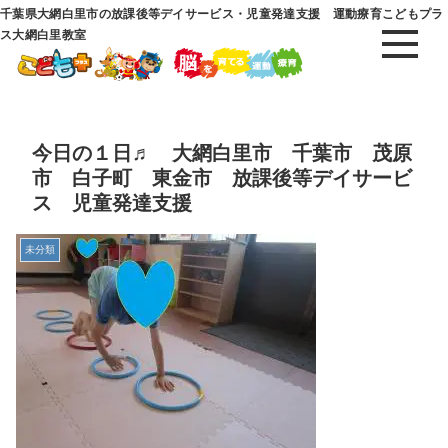
千葉県大網白里市の放課後等デイサービス・児童発達支援 運動療育こどもプラ
ス大網白里教室
今日の１日♬ 大網白里市 千葉市 茂原
市 白子町 東金市 放課後等デイサービ
ス 児童発達支援
未分類