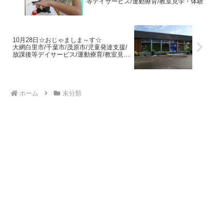
等デイサービス/運動療育/教室見学・体験
10月28日☆おじゃましま～す☆
大網白里市/千葉市/茂原市/児童発達支援/
放課後等デイサービス/運動療育/教室見
学・体験
ホーム
未分類