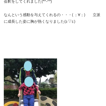
会釈をしてくれました(*^-^*)
なんという感動を与えてくれるの・・・( ；∀；) 立派
に成長した姿に胸が熱くなりました(≧▽≦)