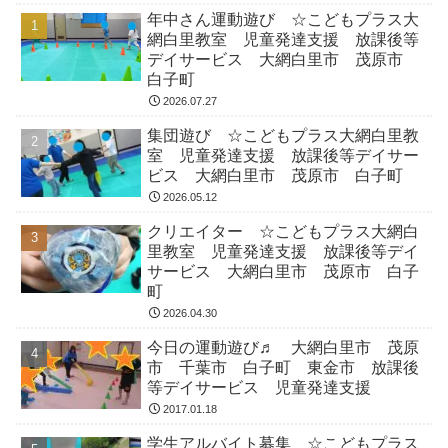
年中さん運動遊び ☆こどもプラス大
網白里教室 児童発達支援 放課後等
デイサービス 大網白里市 茂原市
白子町
2026.07.27
集団遊び ☆こどもプラス大網白里教
室 児童発達支援 放課後等デイサー
ビス 大網白里市 茂原市 白子町
2026.05.12
クリエイター ☆こどもプラス大網白
里教室 児童発達支援 放課後等デイ
サービス 大網白里市 茂原市 白子
町
2026.04.30
今日の運動遊び♬ 大網白里市 茂原
市 千葉市 白子町 東金市 放課後
等デイサービス 児童発達支援
2017.01.18
学生アルバイト募集 ☆こどもプラス