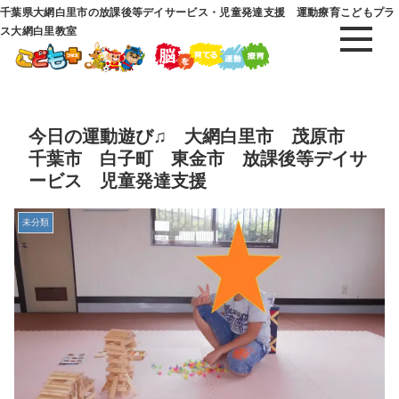
千葉県大網白里市の放課後等デイサービス・児童発達支援 運動療育こどもプラ
ス大網白里教室
今日の運動遊び♫ 大網白里市 茂原市
千葉市 白子町 東金市 放課後等デイサ
ービス 児童発達支援
未分類