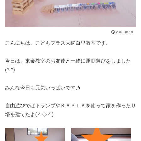
2016.10.10
こんにちは、こどもプラス大網白里教室です。
今日は、東金教室のお友達と一緒に運動遊びをしました
(^-^)
みんな今日も元気いっぱいです🎶
自由遊びではトランプやＫＡＰＬＡを使って家を作ったり
塔を建てたよ(＾◇＾)