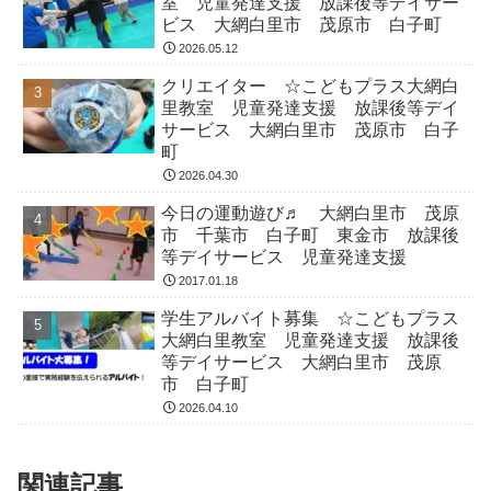
室 児童発達支援 放課後等デイサー
ビス 大網白里市 茂原市 白子町
2026.05.12
クリエイター ☆こどもプラス大網白
里教室 児童発達支援 放課後等デイ
サービス 大網白里市 茂原市 白子
町
2026.04.30
今日の運動遊び♬ 大網白里市 茂原
市 千葉市 白子町 東金市 放課後
等デイサービス 児童発達支援
2017.01.18
学生アルバイト募集 ☆こどもプラス
大網白里教室 児童発達支援 放課後
等デイサービス 大網白里市 茂原
市 白子町
2026.04.10
関連記事