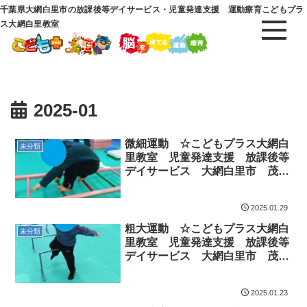
千葉県大網白里市の放課後等デイサービス・児童発達支援 運動療育こどもプラ
ス大網白里教室
2025-01
微細運動 ☆こどもプラス大網白
未分類
里教室 児童発達支援 放課後等
デイサービス 大網白里市 茂原
市 白子町
2025.01.29
粗大運動 ☆こどもプラス大網白
未分類
里教室 児童発達支援 放課後等
デイサービス 大網白里市 茂原
市 白子町
2025.01.23