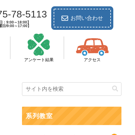
75-78-5113
お問い合わせ
：9:00～18:00】
日/9:00～17:00】
アンケート結果
アクセス
系列教室