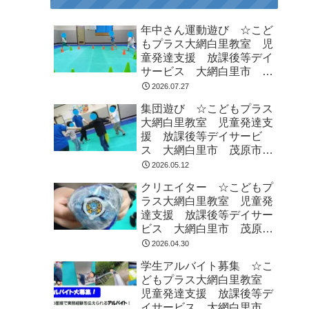
年中さん運動遊び ☆こど
もプラス大網白里教室 児
童発達支援 放課後等デイ
サービス 大網白里市 茂
原市 白子町
2026.07.27
集団遊び ☆こどもプラス
大網白里教室 児童発達支
援 放課後等デイサービ
ス 大網白里市 茂原市
白子町
2026.05.12
クリエイター ☆こどもプ
ラス大網白里教室 児童発
達支援 放課後等デイサー
ビス 大網白里市 茂原
市 白子町
2026.04.30
学生アルバイト募集 ☆こ
どもプラス大網白里教室
児童発達支援 放課後等デ
イサービス 大網白里市