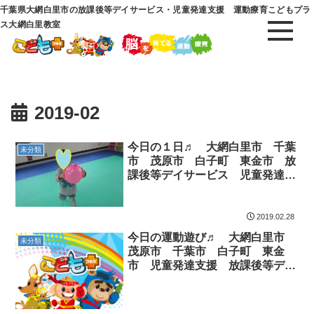
千葉県大網白里市の放課後等デイサービス・児童発達支援 運動療育こどもプラ
ス大網白里教室
2019-02
今日の１日♬ 大網白里市 千葉
未分類
市 茂原市 白子町 東金市 放
課後等デイサービス 児童発達支
援
2019.02.28
今日の運動遊び♬ 大網白里市
未分類
茂原市 千葉市 白子町 東金
市 児童発達支援 放課後等デイ
サービス