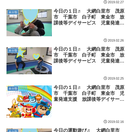
2019.02.27
今日の１日♬ 大網白里市 茂原
未分類
市 千葉市 白子町 東金市 放
課後等デイサービス 児童発達支
援
2019.02.26
今日の１日♬ 大網白里市 茂原
未分類
市 千葉市 白子町 東金市 放
課後等デイサービス 児童発達支
援
2019.02.25
今日の１日♬ 大網白里市 茂原
未分類
市 千葉市 白子町 東金市 児
童発達支援 放課後等デイサービ
ス
2019.02.16
今日の運動遊び♬ 大網白里市
未分類