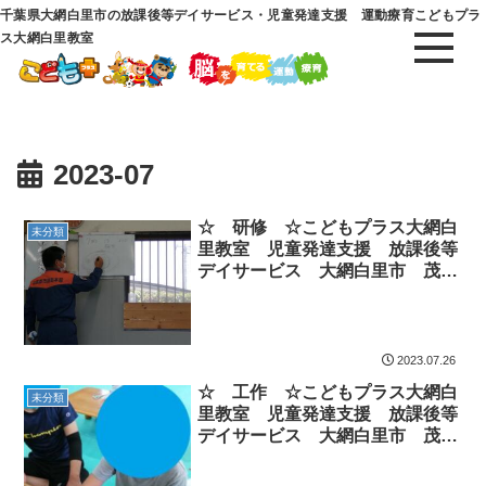
千葉県大網白里市の放課後等デイサービス・児童発達支援 運動療育こどもプラ
ス大網白里教室
2023-07
☆ 研修 ☆こどもプラス大網白
未分類
里教室 児童発達支援 放課後等
デイサービス 大網白里市 茂原
市 白子町
2023.07.26
☆ 工作 ☆こどもプラス大網白
未分類
里教室 児童発達支援 放課後等
デイサービス 大網白里市 茂原
市 白子町