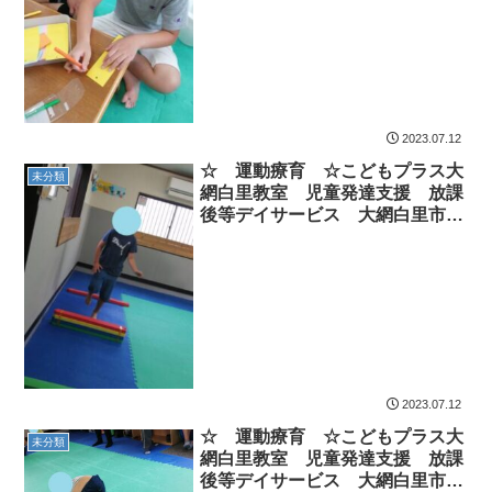
2023.07.12
☆ 運動療育 ☆こどもプラス大
未分類
網白里教室 児童発達支援 放課
後等デイサービス 大網白里市
茂原市 白子町
2023.07.12
☆ 運動療育 ☆こどもプラス大
未分類
網白里教室 児童発達支援 放課
後等デイサービス 大網白里市