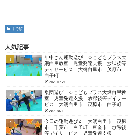
未分類
人気記事
年中さん運動遊び ☆こどもプラス大
網白里教室 児童発達支援 放課後等
デイサービス 大網白里市 茂原市
白子町
2026.07.27
集団遊び ☆こどもプラス大網白里教
室 児童発達支援 放課後等デイサー
ビス 大網白里市 茂原市 白子町
2026.05.12
今日の運動遊び♬ 大網白里市 茂原
市 千葉市 白子町 東金市 放課後
等デイサービス 児童発達支援