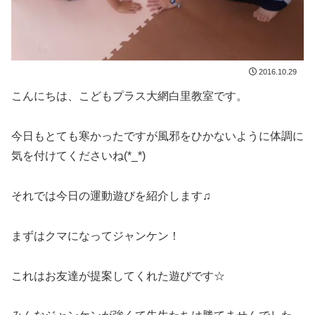
2016.10.29
こんにちは、こどもプラス大網白里教室です。
今日もとても寒かったですが風邪をひかないように体調に
気を付けてくださいね(*_*)
それでは今日の運動遊びを紹介します♫
まずはクマになってジャンケン！
これはお友達が提案してくれた遊びです☆