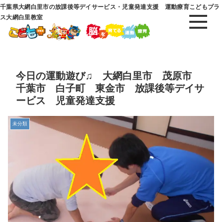
千葉県大網白里市の放課後等デイサービス・児童発達支援 運動療育こどもプラ
ス大網白里教室
今日の運動遊び♫ 大網白里市 茂原市
千葉市 白子町 東金市 放課後等デイサ
ービス 児童発達支援
未分類