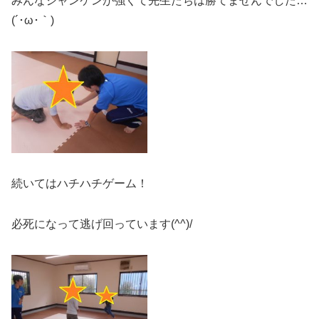
みんなジャンケンが強くて先生たちは勝てませんでした…
(´･ω･｀)
続いてはハチハチゲーム！
必死になって逃げ回っています(^^)/