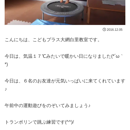
2016.12.05
こんにちは、こどもプラス大網白里教室です。
今日は、気温１７℃みたいで暖かい日になりました(*´ω｀
*)
今日は、６名のお友達が元気いっぱいに来てくれています
♪
午前中の運動遊びをのぞいてみましょう♪
トランポリンで跳ぶ練習です(^^)/