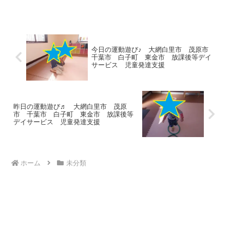
を学びました！自分で左右の確認、手を
挙げて横断歩道を歩くことができていま
す(*'▽')お...
今日の運動遊び♪ 大網白里市 茂原市
千葉市 白子町 東金市 放課後等デイ
サービス 児童発達支援
昨日の運動遊び♬ 大網白里市 茂原
市 千葉市 白子町 東金市 放課後等
デイサービス 児童発達支援
ホーム
未分類