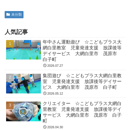
未分類
人気記事
年中さん運動遊び ☆こどもプラス大
網白里教室 児童発達支援 放課後等
デイサービス 大網白里市 茂原市
白子町
2026.07.27
集団遊び ☆こどもプラス大網白里教
室 児童発達支援 放課後等デイサー
ビス 大網白里市 茂原市 白子町
2026.05.12
クリエイター ☆こどもプラス大網白
里教室 児童発達支援 放課後等デイ
サービス 大網白里市 茂原市 白子
町
2026.04.30