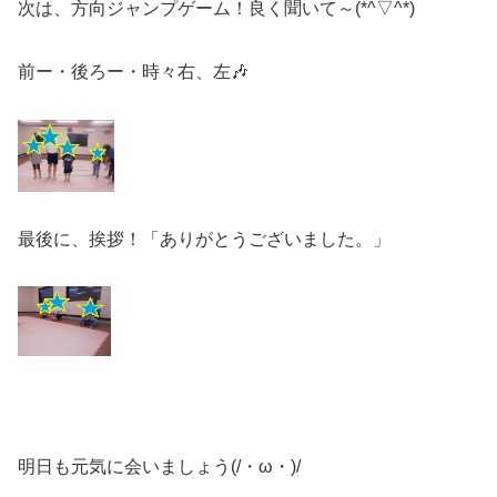
次は、方向ジャンプゲーム！良く聞いて～(*^▽^*)
前ー・後ろー・時々右、左🎶
最後に、挨拶！「ありがとうございました。」
明日も元気に会いましょう(/・ω・)/