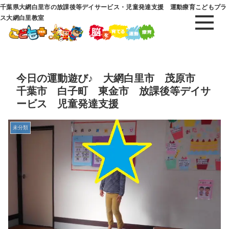
千葉県大網白里市の放課後等デイサービス・児童発達支援 運動療育こどもプラ
ス大網白里教室
今日の運動遊び♪ 大網白里市 茂原市
千葉市 白子町 東金市 放課後等デイサ
ービス 児童発達支援
未分類