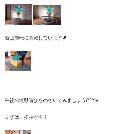
台上前転に挑戦しています🎵
午後の運動遊びをのぞいてみましょう(*^^)v
まずは、挨拶から！