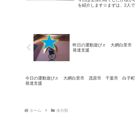
を紹介します☆まずは、2人で
昨日の運動遊び♬ 大網白里市
発達支援
今日の運動遊び♬ 大網白里市 茂原市 千葉市 白子町
発達支援
ホーム
未分類