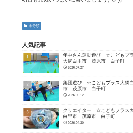
未分類
人気記事
年中さん運動遊び ☆こどもプ
大網白里市 茂原市 白子町
2026.07.27
集団遊び ☆こどもプラス大網
市 茂原市 白子町
2026.05.12
クリエイター ☆こどもプラス
白里市 茂原市 白子町
2026.04.30