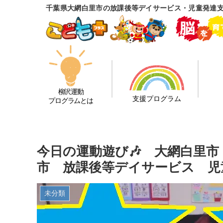
千葉県大網白里市の放課後等デイサービス・児童発達
柳沢運動
支援プログラム
プログラムとは
今日の運動遊び🎶 大網白里
市 放課後等デイサービス 児
未分類