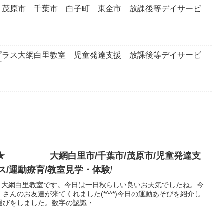
 茂原市 千葉市 白子町 東金市 放課後等デイサービ
プラス大網白里教室 児童発達支援 放課後等デイサービ
町
び★ 大網白里市/千葉市/茂原市/児童発達支
ス/運動療育/教室見学・体験/
もプラス大網白里教室です。今日は一日秋らしい良いお天気でしたね。今
さんのお友達が来てくれました(*^^*)今日の運動あそびを紹介し
びをしました。数字の認識・...