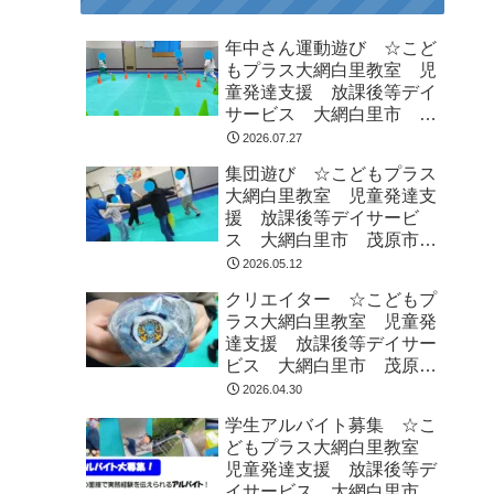
年中さん運動遊び ☆こど
もプラス大網白里教室 児
童発達支援 放課後等デイ
サービス 大網白里市 茂
原市 白子町
2026.07.27
集団遊び ☆こどもプラス
大網白里教室 児童発達支
援 放課後等デイサービ
ス 大網白里市 茂原市
白子町
2026.05.12
クリエイター ☆こどもプ
ラス大網白里教室 児童発
達支援 放課後等デイサー
ビス 大網白里市 茂原
市 白子町
2026.04.30
学生アルバイト募集 ☆こ
どもプラス大網白里教室
児童発達支援 放課後等デ
イサービス 大網白里市