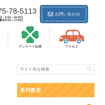
75-78-5113
お問い合わせ
：9:00～18:00】
日/9:00～17:00】
アンケート結果
アクセス
系列教室