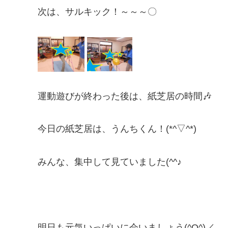
次は、サルキック！～～～〇
運動遊びが終わった後は、紙芝居の時間🎶
今日の紙芝居は、うんちくん！(*^▽^*)
みんな、集中して見ていました(^^♪
明日も元気いっぱいに会いましょう(^O^)／