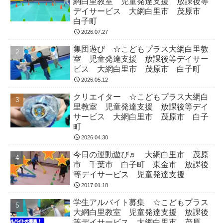
網白里教室 児童発達支援 放課後等
デイサービス 大網白里市 茂原市
白子町
2026.07.27
集団遊び ☆こどもプラス大網白里教
室 児童発達支援 放課後等デイサー
ビス 大網白里市 茂原市 白子町
2026.05.12
クリエイター ☆こどもプラス大網白
里教室 児童発達支援 放課後等デイ
サービス 大網白里市 茂原市 白子
町
2026.04.30
今日の運動遊び♬ 大網白里市 茂原
市 千葉市 白子町 東金市 放課後
等デイサービス 児童発達支援
2017.01.18
学生アルバイト募集 ☆こどもプラス
大網白里教室 児童発達支援 放課後
等デイサービス 大網白里市 茂原