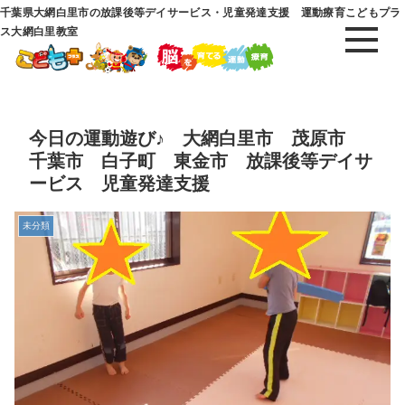
千葉県大網白里市の放課後等デイサービス・児童発達支援 運動療育こどもプラ
ス大網白里教室
今日の運動遊び♪ 大網白里市 茂原市
千葉市 白子町 東金市 放課後等デイサ
ービス 児童発達支援
未分類