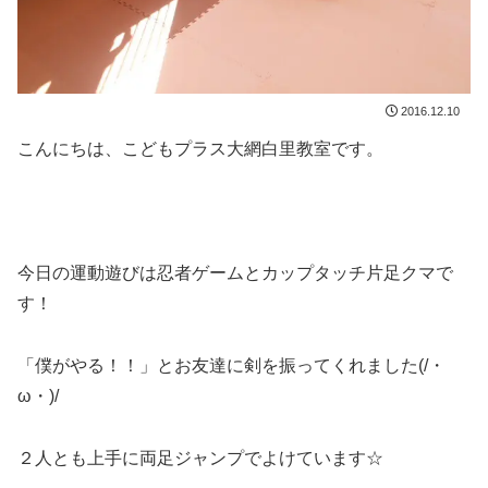
2016.12.10
こんにちは、こどもプラス大網白里教室です。
今日の運動遊びは忍者ゲームとカップタッチ片足クマで
す！
「僕がやる！！」とお友達に剣を振ってくれました(/・
ω・)/
２人とも上手に両足ジャンプでよけています☆