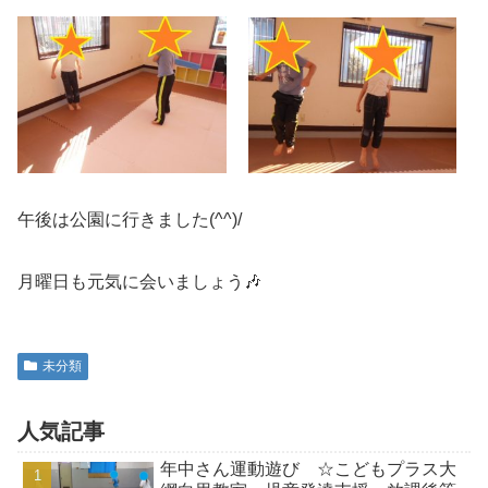
午後は公園に行きました(^^)/
月曜日も元気に会いましょう🎶
未分類
人気記事
年中さん運動遊び ☆こどもプラス大