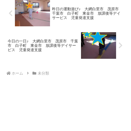
昨日の運動遊び♪ 大網白里市 茂原市
千葉市 白子町 東金市 放課後等デイ
サービス 児童発達支援
今日の一日♪ 大網白里市 茂原市 千葉
市 白子町 東金市 放課後等デイサー
ビス 児童発達支援
ホーム
未分類