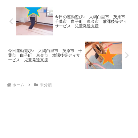
切なぬいぐるみを抱いてい...
今日の運動遊び♪ 大網白里市 茂原市
千葉市 白子町 東金市 放課後等ディ
サービス 児童発達支援
今日運動遊び♪ 大網白里市 茂原市 千
葉市 白子町 東金市 放課後等ディサ
ービス 児童発達支援
ホーム
未分類