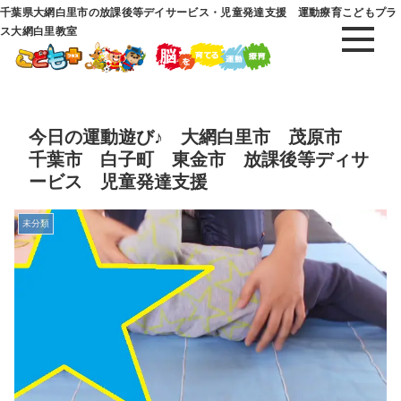
千葉県大網白里市の放課後等デイサービス・児童発達支援 運動療育こどもプラ
ス大網白里教室
今日の運動遊び♪ 大網白里市 茂原市
千葉市 白子町 東金市 放課後等ディサ
ービス 児童発達支援
未分類