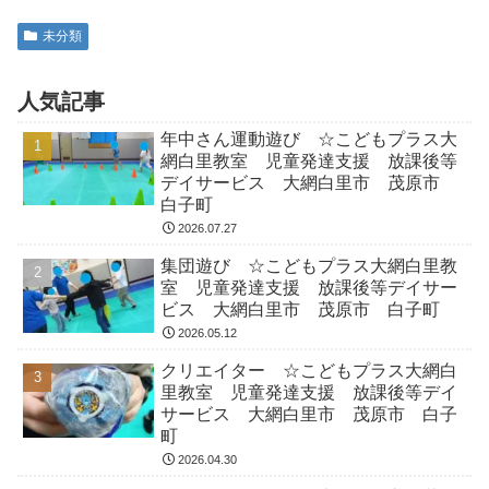
未分類
人気記事
年中さん運動遊び ☆こどもプラス大
網白里教室 児童発達支援 放課後等
デイサービス 大網白里市 茂原市
白子町
2026.07.27
集団遊び ☆こどもプラス大網白里教
室 児童発達支援 放課後等デイサー
ビス 大網白里市 茂原市 白子町
2026.05.12
クリエイター ☆こどもプラス大網白
里教室 児童発達支援 放課後等デイ
サービス 大網白里市 茂原市 白子
町
2026.04.30