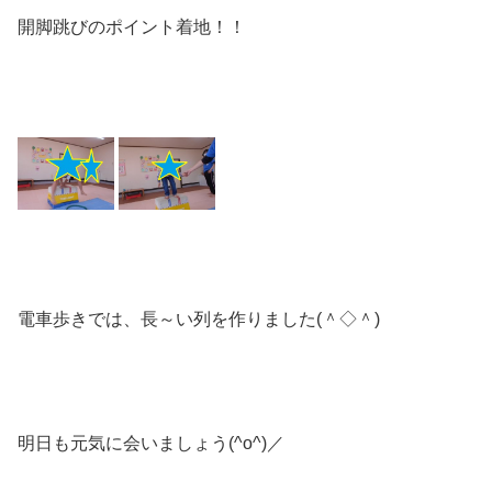
開脚跳びのポイント着地！！
電車歩きでは、長～い列を作りました(＾◇＾)
明日も元気に会いましょう(^o^)／