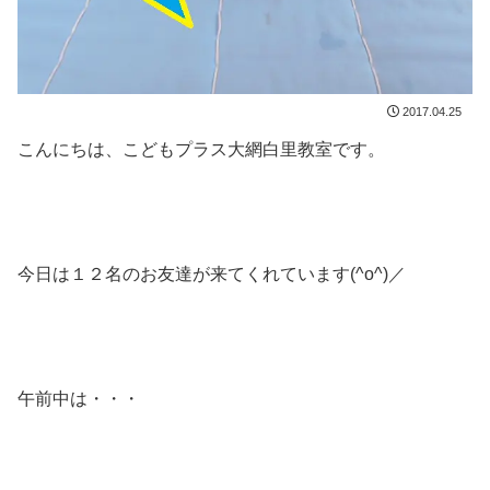
2017.04.25
こんにちは、こどもプラス大網白里教室です。
今日は１２名のお友達が来てくれています(^o^)／
午前中は・・・