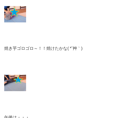
焼き芋ゴロゴロ～！！焼けたかな( *´艸｀)
午後は・・・