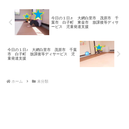
プくぐり、電車ご...
今日の１日♬ 大網白里市 茂原市 千
葉市 白子町 東金市 放課後等ディサ
ービス 児童発達支援
今日の１日♪ 大網白里市 茂原市 千葉
市 白子町 放課後等ディサービス 児
童発達支援
ホーム
未分類