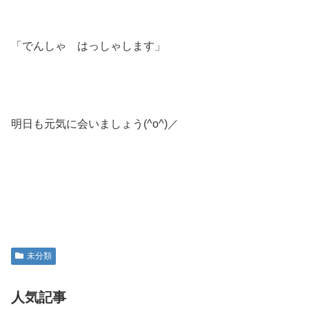
「でんしゃ はっしゃします」
明日も元気に会いましょう(^o^)／
未分類
人気記事