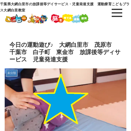
千葉県大網白里市の放課後等デイサービス・児童発達支援 運動療育こどもプラ
ス大網白里教室
今日の運動遊び♪ 大網白里市 茂原市
千葉市 白子町 東金市 放課後等ディサ
ービス 児童発達支援
未分類