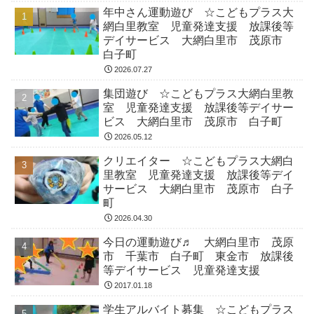
年中さん運動遊び ☆こどもプラス大
網白里教室 児童発達支援 放課後等
デイサービス 大網白里市 茂原市
白子町
2026.07.27
集団遊び ☆こどもプラス大網白里教
室 児童発達支援 放課後等デイサー
ビス 大網白里市 茂原市 白子町
2026.05.12
クリエイター ☆こどもプラス大網白
里教室 児童発達支援 放課後等デイ
サービス 大網白里市 茂原市 白子
町
2026.04.30
今日の運動遊び♬ 大網白里市 茂原
市 千葉市 白子町 東金市 放課後
等デイサービス 児童発達支援
2017.01.18
学生アルバイト募集 ☆こどもプラス