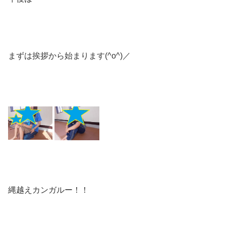
まずは挨拶から始まります(^o^)／
縄越えカンガルー！！