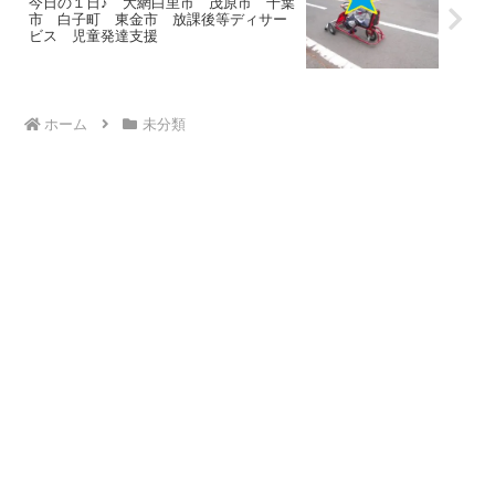
今日の１日♪ 大網白里市 茂原市 千葉
市 白子町 東金市 放課後等ディサー
ビス 児童発達支援
ホーム
未分類