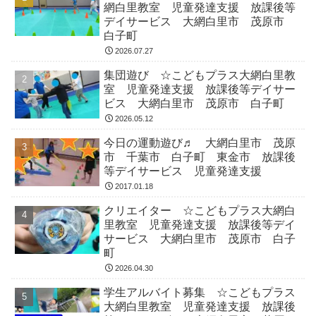
網白里教室 児童発達支援 放課後等
デイサービス 大網白里市 茂原市
白子町
2026.07.27
集団遊び ☆こどもプラス大網白里教
室 児童発達支援 放課後等デイサー
ビス 大網白里市 茂原市 白子町
2026.05.12
今日の運動遊び♬ 大網白里市 茂原
市 千葉市 白子町 東金市 放課後
等デイサービス 児童発達支援
2017.01.18
クリエイター ☆こどもプラス大網白
里教室 児童発達支援 放課後等デイ
サービス 大網白里市 茂原市 白子
町
2026.04.30
学生アルバイト募集 ☆こどもプラス
大網白里教室 児童発達支援 放課後