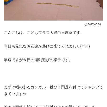
2017.05.24
こんにちは、こどもプラス大網白里教室です。
今日も元気なお友達が遊びに来てくれました(*’▽’)
早速ですが今日の運動遊びの様子です。
まずは幅のあるカンガルー跳び！両足を付けてジャンプで
きています☆