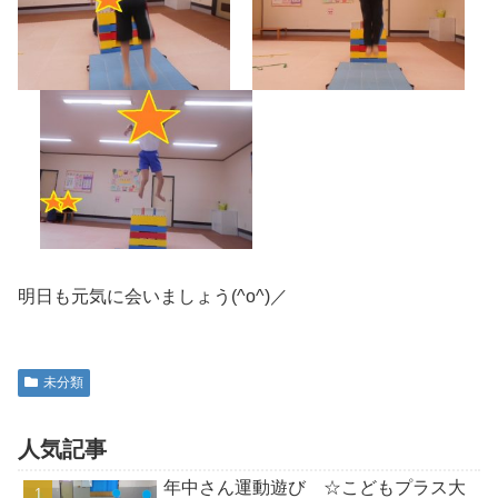
明日も元気に会いましょう(^o^)／
未分類
人気記事
年中さん運動遊び ☆こどもプラス大