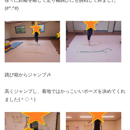
徐々に距離を離して走り幅跳びにも挑戦してみました
(#^.^#)
跳び箱からジャンプ🎶
高くジャンプし、着地ではかっこいいポーズを決めてくれ
ました(＾◇＾)