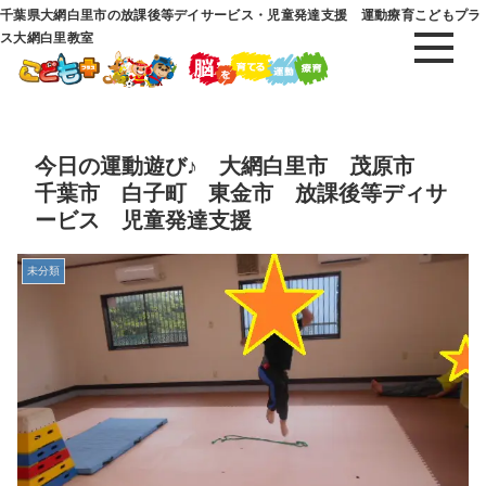
千葉県大網白里市の放課後等デイサービス・児童発達支援 運動療育こどもプラ
ス大網白里教室
今日の運動遊び♪ 大網白里市 茂原市
千葉市 白子町 東金市 放課後等ディサ
ービス 児童発達支援
未分類