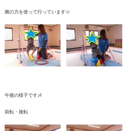
腕の力を使って行っています☆
午後の様子です🎶
前転・後転