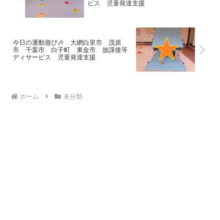
ビス 児童発達支援
今日の運動遊び🎶 大網白里市 茂原
市 千葉市 白子町 東金市 放課後等
ディサービス 児童発達支援
ホーム
未分類