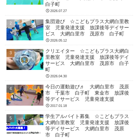
白子町
2026.07.27
集団遊び ☆こどもプラス大網白里教
室 児童発達支援 放課後等デイサー
ビス 大網白里市 茂原市 白子町
2026.05.12
クリエイター ☆こどもプラス大網白
里教室 児童発達支援 放課後等デイ
サービス 大網白里市 茂原市 白子
町
2026.04.30
今日の運動遊び♬ 大網白里市 茂原
市 千葉市 白子町 東金市 放課後
等デイサービス 児童発達支援
2017.01.18
学生アルバイト募集 ☆こどもプラス
大網白里教室 児童発達支援 放課後
等デイサービス 大網白里市 茂原
市 白子町