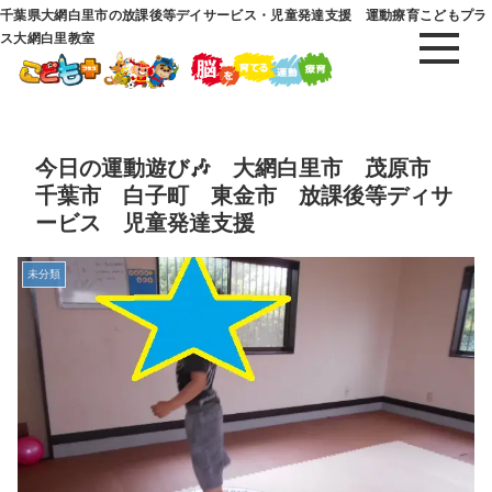
千葉県大網白里市の放課後等デイサービス・児童発達支援 運動療育こどもプラ
ス大網白里教室
今日の運動遊び🎶 大網白里市 茂原市
千葉市 白子町 東金市 放課後等ディサ
ービス 児童発達支援
未分類