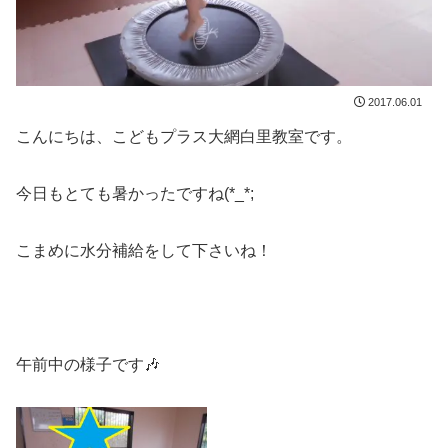
2017.06.01
こんにちは、こどもプラス大網白里教室です。
今日もとても暑かったですね(*_*;
こまめに水分補給をして下さいね！
午前中の様子です🎶