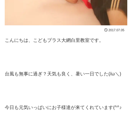
2017.07.05
こんにちは、こどもプラス大網白里教室です。
台風も無事に過ぎ？天気も良く、暑い一日でした(/ω＼)
今日も元気いっぱいにお子様達が来てくれています(^^♪