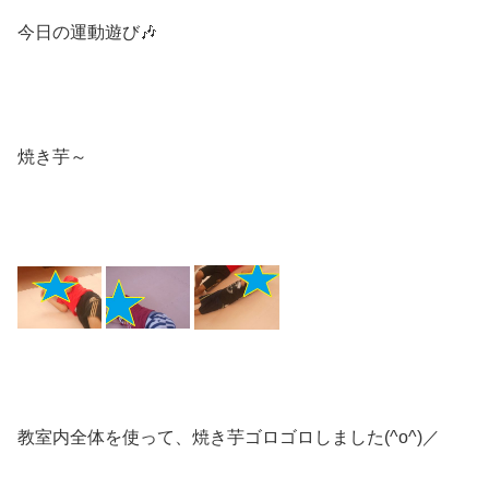
今日の運動遊び🎶
焼き芋～
教室内全体を使って、焼き芋ゴロゴロしました(^o^)／