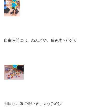
自由時間には、ねんどや、積み木ヽ(^o^)丿
明日も元気に会いましょう(^o^)／