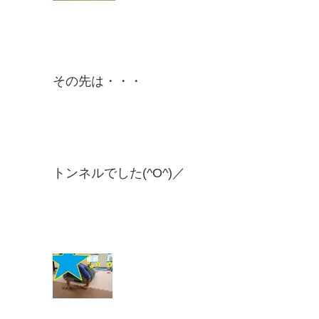
その先は・・・
トンネルでした(^O^)／