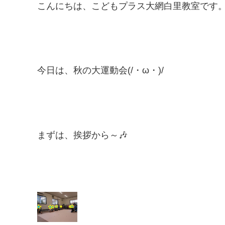
こんにちは、こどもプラス大網白里教室です
今日は、秋の大運動会(/・ω・)/
まずは、挨拶から～🎶