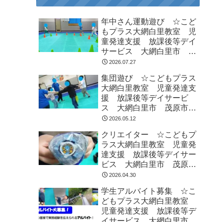
年中さん運動遊び ☆こど
もプラス大網白里教室 児
童発達支援 放課後等デイ
サービス 大網白里市 茂
原市 白子町
2026.07.27
集団遊び ☆こどもプラス
大網白里教室 児童発達支
援 放課後等デイサービ
ス 大網白里市 茂原市
白子町
2026.05.12
クリエイター ☆こどもプ
ラス大網白里教室 児童発
達支援 放課後等デイサー
ビス 大網白里市 茂原
市 白子町
2026.04.30
学生アルバイト募集 ☆こ
どもプラス大網白里教室
児童発達支援 放課後等デ
イサービス 大網白里市