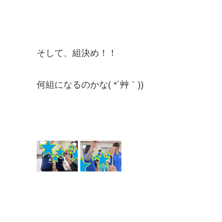
そして、組決め！！
何組になるのかな( *´艸｀))