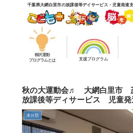
千葉県大網白里市の放課後等デイサービス・児童発達
柳沢運動
支援プログラム
プログラムとは
秋の大運動会♬ 大網白里市
放課後等ディサービス 児童発
未分類