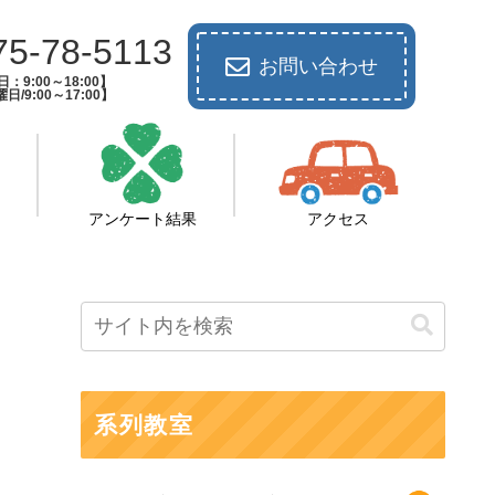
75-78-5113
お問い合わせ
：9:00～18:00】
日/9:00～17:00】
アンケート結果
アクセス
系列教室