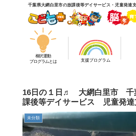
千葉県大網白里市の放課後等デイサービス・児童発達
柳沢運動
支援プログラム
プログラムとは
16日の１日♬ 大網白里市 
課後等デイサービス 児童発達
未分類