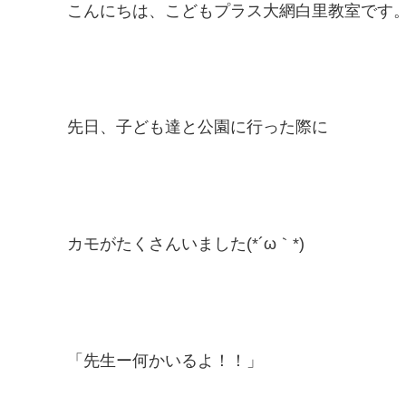
こんにちは、こどもプラス大網白里教室です
先日、子ども達と公園に行った際に
カモがたくさんいました(*´ω｀*)
「先生ー何かいるよ！！」