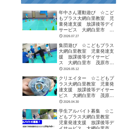
年中さん運動遊び ☆こど
もプラス大網白里教室 児
童発達支援 放課後等デイ
サービス 大網白里市 茂
原市 白子町
2026.07.27
集団遊び ☆こどもプラス
大網白里教室 児童発達支
援 放課後等デイサービ
ス 大網白里市 茂原市
白子町
2026.05.12
クリエイター ☆こどもプ
ラス大網白里教室 児童発
達支援 放課後等デイサー
ビス 大網白里市 茂原
市 白子町
2026.04.30
学生アルバイト募集 ☆こ
どもプラス大網白里教室
児童発達支援 放課後等デ
イサービス 大網白里市