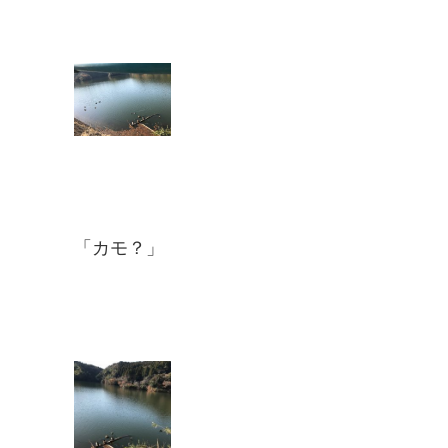
「カモ？」