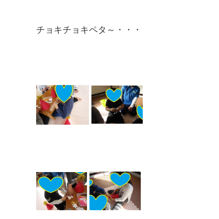
チョキチョキペタ～・・・