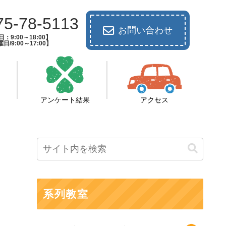
75-78-5113
お問い合わせ
：9:00～18:00】
日/9:00～17:00】
アンケート結果
アクセス
系列教室