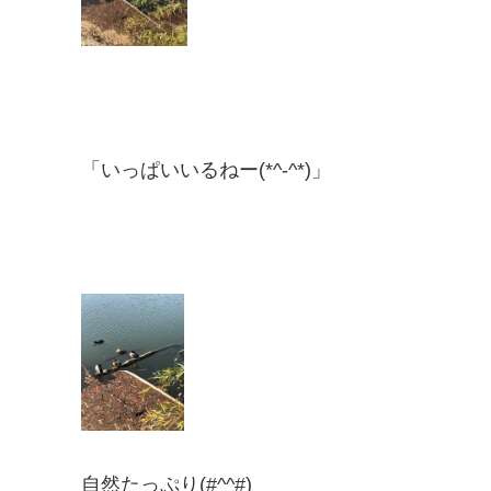
「いっぱいいるねー(*^-^*)」
自然たっぷり(#^^#)