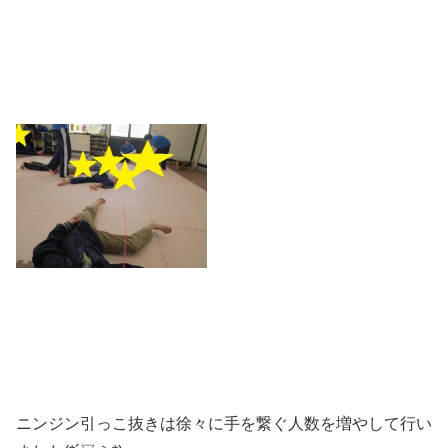
ニンジン引っこ抜きは徐々に手を繋ぐ人数を増やして行い