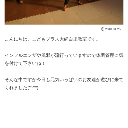
2018.01.25
こんにちは、こどもプラス大網白里教室です。
インフルエンザや風邪が流行っていますので体調管理に気
を付けて下さいね！
そんな中ですが今日も元気いっぱいのお友達が遊びに来て
くれました(*^^*)