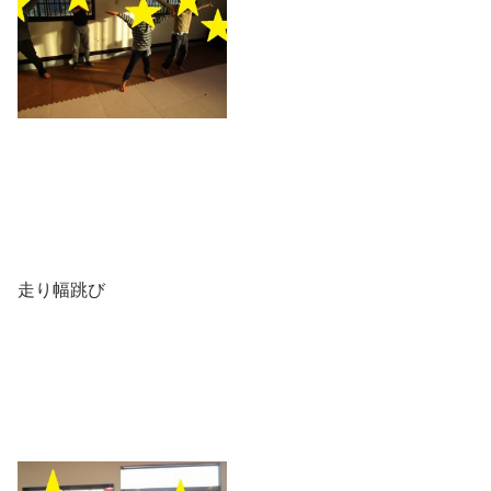
走り幅跳び