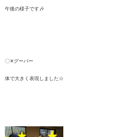
午後の様子です🎶
〇✕グーパー
体で大きく表現しました☆