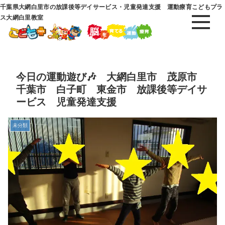
千葉県大網白里市の放課後等デイサービス・児童発達支援 運動療育こどもプラ
ス大網白里教室
今日の運動遊び🎶 大網白里市 茂原市
千葉市 白子町 東金市 放課後等デイサ
ービス 児童発達支援
未分類