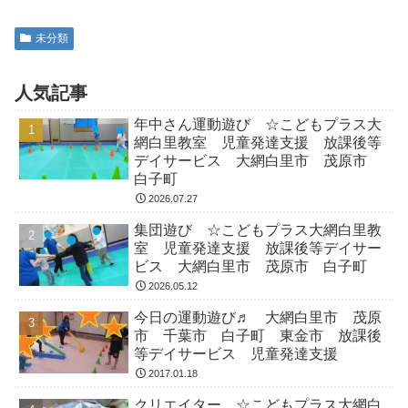
未分類
人気記事
年中さん運動遊び ☆こどもプラス大
網白里教室 児童発達支援 放課後等
デイサービス 大網白里市 茂原市
白子町
2026.07.27
集団遊び ☆こどもプラス大網白里教
室 児童発達支援 放課後等デイサー
ビス 大網白里市 茂原市 白子町
2026.05.12
今日の運動遊び♬ 大網白里市 茂原
市 千葉市 白子町 東金市 放課後
等デイサービス 児童発達支援
2017.01.18
クリエイター ☆こどもプラス大網白