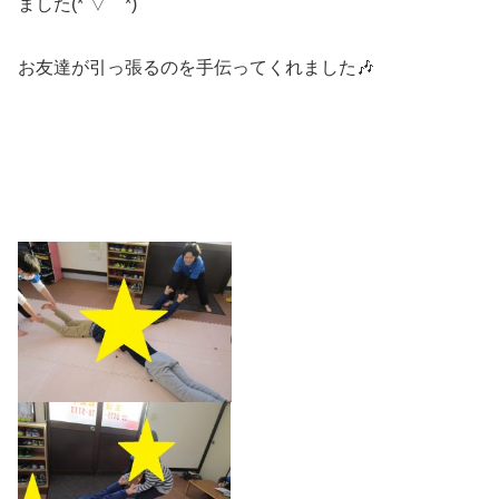
ました(*´▽｀*)
お友達が引っ張るのを手伝ってくれました🎶