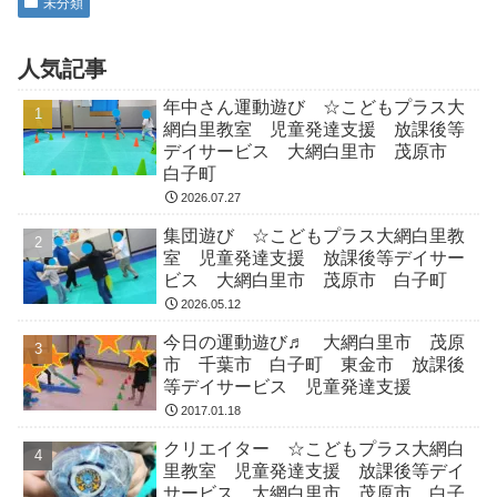
未分類
人気記事
年中さん運動遊び ☆こどもプラス大
網白里教室 児童発達支援 放課後等
デイサービス 大網白里市 茂原市
白子町
2026.07.27
集団遊び ☆こどもプラス大網白里教
室 児童発達支援 放課後等デイサー
ビス 大網白里市 茂原市 白子町
2026.05.12
今日の運動遊び♬ 大網白里市 茂原
市 千葉市 白子町 東金市 放課後
等デイサービス 児童発達支援
2017.01.18
クリエイター ☆こどもプラス大網白
里教室 児童発達支援 放課後等デイ
サービス 大網白里市 茂原市 白子