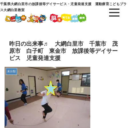
千葉県大網白里市の放課後等デイサービス・児童発達支援 運動療育こどもプラ
ス大網白里教室
昨日の出来事♬ 大網白里市 千葉市 茂
原市 白子町 東金市 放課後等デイサー
ビス 児童発達支援
未分類