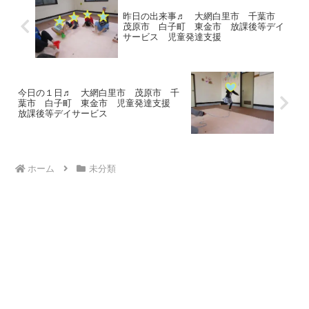
昨日の出来事♬ 大網白里市 千葉市
茂原市 白子町 東金市 放課後等デイ
サービス 児童発達支援
今日の１日♬ 大網白里市 茂原市 千
葉市 白子町 東金市 児童発達支援
放課後等デイサービス
ホーム
未分類