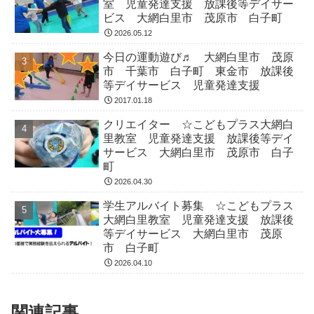
室 児童発達支援 放課後等デイサー
ビス 大網白里市 茂原市 白子町
2026.05.12
今日の運動遊び♬ 大網白里市 茂原
市 千葉市 白子町 東金市 放課後
等デイサービス 児童発達支援
2017.01.18
クリエイター ☆こどもプラス大網白
里教室 児童発達支援 放課後等デイ
サービス 大網白里市 茂原市 白子
町
2026.04.30
学生アルバイト募集 ☆こどもプラス
大網白里教室 児童発達支援 放課後
等デイサービス 大網白里市 茂原
市 白子町
2026.04.10
関連記事