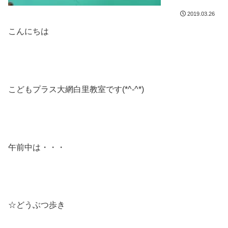
2019.03.26
こんにちは
こどもプラス大網白里教室です(*^-^*)
午前中は・・・
☆どうぶつ歩き