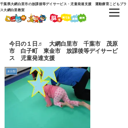
千葉県大網白里市の放課後等デイサービス・児童発達支援 運動療育こどもプラ
ス大網白里教室
今日の１日♬ 大網白里市 千葉市 茂原
市 白子町 東金市 放課後等デイサービ
ス 児童発達支援
未分類