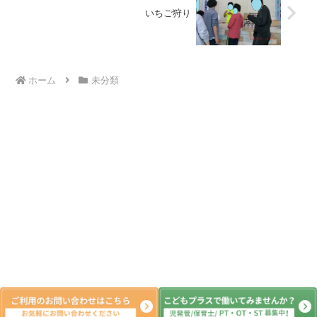
いちご狩り
ホーム
未分類