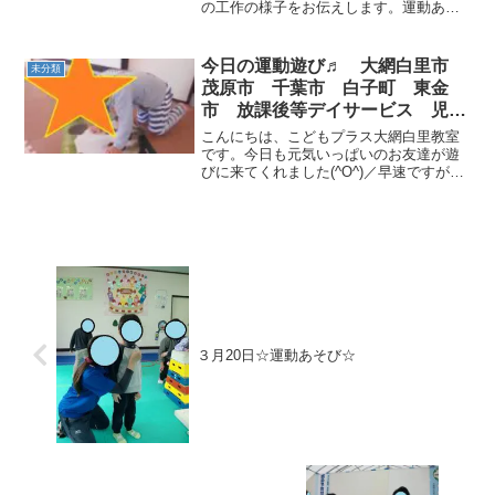
の工作の様子をお伝えします。運動あそ
体験
びの狙いは【社会性・協調性】です！平
衡感覚やバランス感覚、空間認知力を養
いながらもお友達と一緒に行うことで、
今日の運動遊び♬ 大網白里市
未分類
社会性や協調性も養...
茂原市 千葉市 白子町 東金
市 放課後等デイサービス 児童
発達支援
こんにちは、こどもプラス大網白里教室
です。今日も元気いっぱいのお友達が遊
びに来てくれました(^O^)／早速ですが今
日の午前中の様子から紹介します☆大き
いパンダの顔を見てニコニコ🎶トランポ
リンで遊んで楽しかったね！ 午後の運
動遊びはなわきり...
３月20日☆運動あそび☆