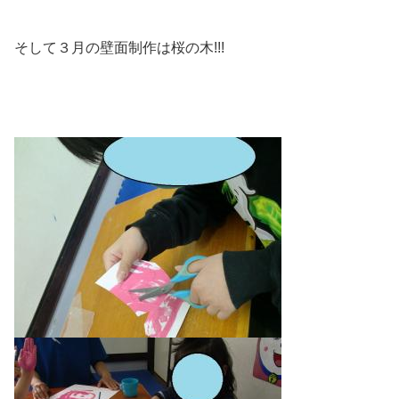
そして３月の壁面制作は桜の木!!!