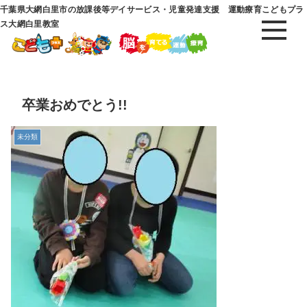
千葉県大網白里市の放課後等デイサービス・児童発達支援 運動療育こどもプラ
ス大網白里教室
卒業おめでとう!!
未分類