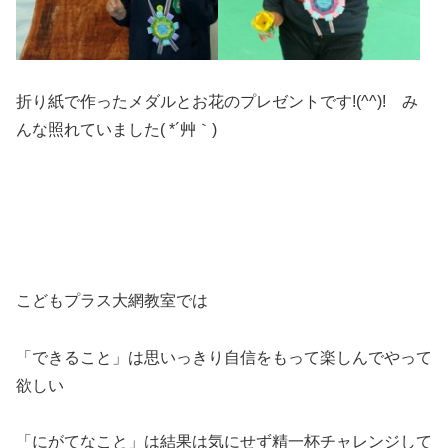
折り紙で作ったメダルとお花のプレゼントです!(^^)! み
んな照れていました( *´艸｀)
こどもプラス大網教室では
「できること」は思いっきり自信をもって楽しんでやって
欲しい
「にがてなこと」は結果は気にせず精一杯チャレンジして