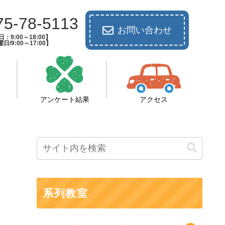
75-78-5113
お問い合わせ
：9:00～18:00】
日/9:00～17:00】
アンケート結果
アクセス
系列教室