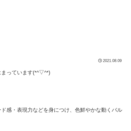
2021.08.09
ています(*^▽^*)
ード感・表現力などを身につけ、色鮮やかな動くバル