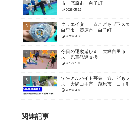
市 茂原市 白子町
2026.05.12
クリエイター ☆こどもプラス
白里市 茂原市 白子町
2026.04.30
今日の運動遊び♬ 大網白里市
ス 児童発達支援
2017.01.18
学生アルバイト募集 ☆こども
ス 大網白里市 茂原市 白子
2026.04.10
関連記事