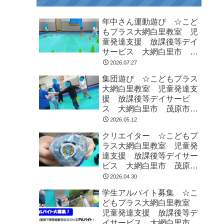
年中さん運動遊び ☆こど
もプラス大網白里教室 児
童発達支援 放課後等デイ
サービス 大網白里市 茂
原市 白子町
2026.07.27
集団遊び ☆こどもプラス
大網白里教室 児童発達支
援 放課後等デイサービ
ス 大網白里市 茂原市
白子町
2026.05.12
クリエイター ☆こどもプ
ラス大網白里教室 児童発
達支援 放課後等デイサー
ビス 大網白里市 茂原
市 白子町
2026.04.30
学生アルバイト募集 ☆こ
どもプラス大網白里教室
児童発達支援 放課後等デ
イサービス 大網白里市