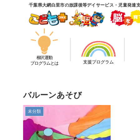
千葉県大網白里市の放課後等デイサービス・児童発達
柳沢運動
支援プログラム
プログラムとは
バルーンあそび
未分類