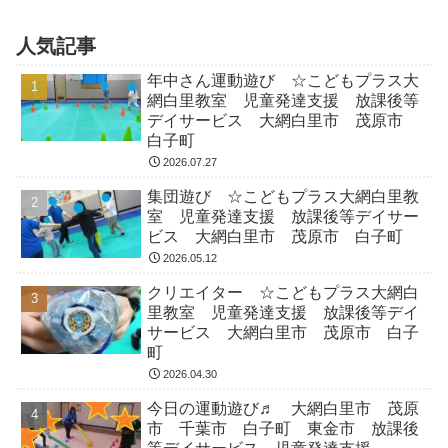
人気記事
年中さん運動遊び ☆こどもプラス大
網白里教室 児童発達支援 放課後等
デイサービス 大網白里市 茂原市
白子町
2026.07.27
集団遊び ☆こどもプラス大網白里教
室 児童発達支援 放課後等デイサー
ビス 大網白里市 茂原市 白子町
2026.05.12
クリエイター ☆こどもプラス大網白
里教室 児童発達支援 放課後等デイ
サービス 大網白里市 茂原市 白子
町
2026.04.30
今日の運動遊び♬ 大網白里市 茂原
市 千葉市 白子町 東金市 放課後