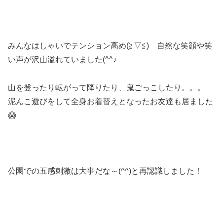
みんなはしゃいでテンション高め(≧▽≦) 自然な笑顔や笑
い声が沢山溢れていました(^^♪
山を登ったり転がって降りたり、鬼ごっこしたり。。。
泥んこ遊びをして全身お着替えとなったお友達も居ました
😱
公園での五感刺激は大事だな～(^^)と再認識しました！