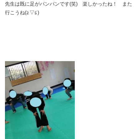
先生は既に足がパンパンです(笑) 楽しかったね！ また
行こうね(≧▽≦)