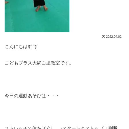
2022.04.02
こんにちは!(^^)!
こどもプラス大網白里教室です。
今日の運動あそびは・・・
ストレッチで体をほぐし、♪スタート＆ストップ［判断