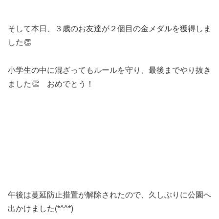
そして本日、３歳のお友達が２個目の金メダルを獲得しま
した👏
小学生の中に混ざってもルールを守り、最後までやり抜き
ました👏 おめでとう！
午後は蔓延防止措置が解除されたので、久しぶりに公園へ
出かけました(*^^*)