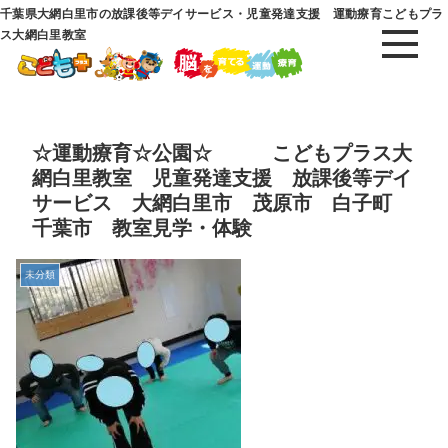
千葉県大網白里市の放課後等デイサービス・児童発達支援 運動療育こどもプラ
ス大網白里教室
☆運動療育☆公園☆ こどもプラス大
網白里教室 児童発達支援 放課後等デイ
サービス 大網白里市 茂原市 白子町
千葉市 教室見学・体験
未分類