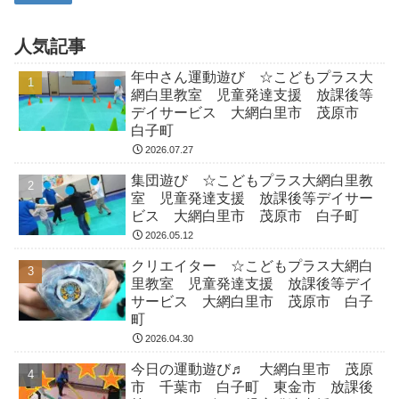
人気記事
年中さん運動遊び ☆こどもプラス大
網白里教室 児童発達支援 放課後等
デイサービス 大網白里市 茂原市
白子町
2026.07.27
集団遊び ☆こどもプラス大網白里教
室 児童発達支援 放課後等デイサー
ビス 大網白里市 茂原市 白子町
2026.05.12
クリエイター ☆こどもプラス大網白
里教室 児童発達支援 放課後等デイ
サービス 大網白里市 茂原市 白子
町
2026.04.30
今日の運動遊び♬ 大網白里市 茂原
市 千葉市 白子町 東金市 放課後