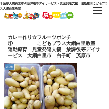
千葉県大網白里市の放課後等デイサービス・児童発達支援 運動療育こどもプラ
ス大網白里教室
カレー作り☆フルーツポンチ
① こどもプラス大網白里教室
運動療育 児童発達支援 放課後等デイサ
ービス 大網白里市 白子町 茂原市
未分類