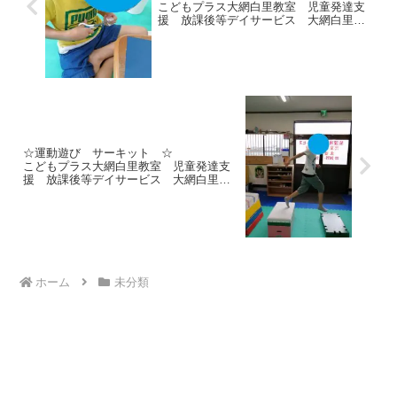
こどもプラス大網白里教室 児童発達支
援 放課後等デイサービス 大網白里
市 茂原市 白子町
☆運動遊び サーキット ☆
こどもプラス大網白里教室 児童発達支
援 放課後等デイサービス 大網白里
市 茂原市 白子町
ホーム
未分類