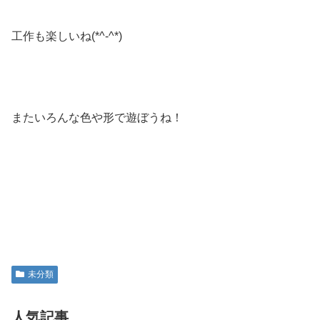
工作も楽しいね(*^-^*)
またいろんな色や形で遊ぼうね！
未分類
人気記事