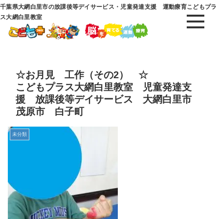
千葉県大網白里市の放課後等デイサービス・児童発達支援 運動療育こどもプラ
ス大網白里教室
☆お月見 工作（その2） ☆
こどもプラス大網白里教室 児童発達支
援 放課後等デイサービス 大網白里市
茂原市 白子町
未分類