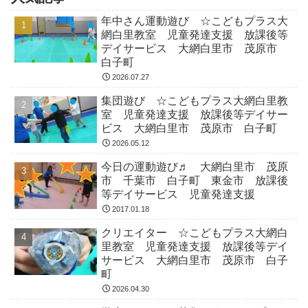
年中さん運動遊び ☆こどもプラス大
網白里教室 児童発達支援 放課後等
デイサービス 大網白里市 茂原市
白子町
2026.07.27
集団遊び ☆こどもプラス大網白里教
室 児童発達支援 放課後等デイサー
ビス 大網白里市 茂原市 白子町
2026.05.12
今日の運動遊び♬ 大網白里市 茂原
市 千葉市 白子町 東金市 放課後
等デイサービス 児童発達支援
2017.01.18
クリエイター ☆こどもプラス大網白
里教室 児童発達支援 放課後等デイ
サービス 大網白里市 茂原市 白子
町
2026.04.30