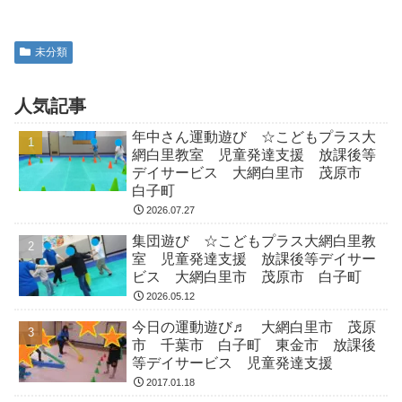
未分類
人気記事
年中さん運動遊び ☆こどもプラス大
網白里教室 児童発達支援 放課後等
デイサービス 大網白里市 茂原市
白子町
2026.07.27
集団遊び ☆こどもプラス大網白里教
室 児童発達支援 放課後等デイサー
ビス 大網白里市 茂原市 白子町
2026.05.12
今日の運動遊び♬ 大網白里市 茂原
市 千葉市 白子町 東金市 放課後
等デイサービス 児童発達支援
2017.01.18