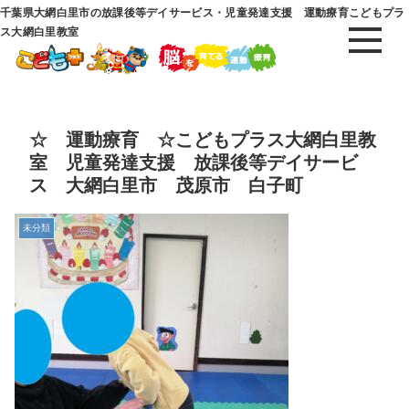
千葉県大網白里市の放課後等デイサービス・児童発達支援 運動療育こどもプラ
ス大網白里教室
☆ 運動療育 ☆こどもプラス大網白里教
室 児童発達支援 放課後等デイサービ
ス 大網白里市 茂原市 白子町
未分類