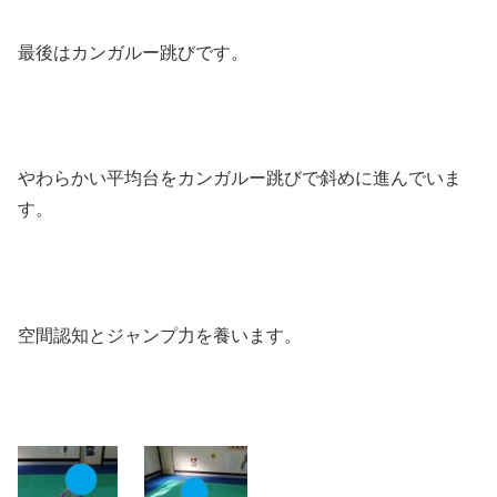
最後はカンガルー跳びです。
やわらかい平均台をカンガルー跳びで斜めに進んでいま
す。
空間認知とジャンプ力を養います。