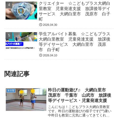
クリエイター ☆こどもプラス大網白
里教室 児童発達支援 放課後等デイ
サービス 大網白里市 茂原市 白子
町
2026.04.30
学生アルバイト募集 ☆こどもプラス
大網白里教室 児童発達支援 放課後
等デイサービス 大網白里市 茂原
市 白子町
2026.04.10
関連記事
昨日の運動遊び♫ 大網白里市
未分類
茂原市 千葉市 山武市 放課後
等デイサービス・児童発達支援
こんにちは！こどもプラス大網白里教室
です。昨日の運動遊びの様子です(^^)暑い
中昨日も教室に元気に通ってきてくれて