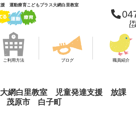
支援 運動療育こどもプラス大網白里教室
04
【平日
【土曜
ご利用方法
ブログ
職員紹介
大網白里教室 児童発達支援 放課
 茂原市 白子町