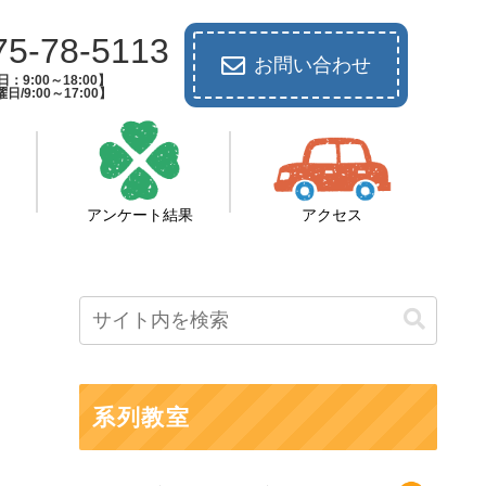
75-78-5113
お問い合わせ
：9:00～18:00】
日/9:00～17:00】
アンケート結果
アクセス
系列教室