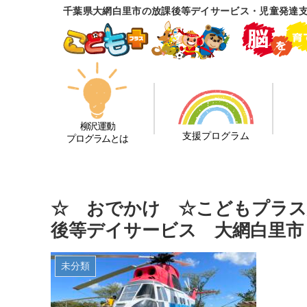
千葉県大網白里市の放課後等デイサービス・児童発達
柳沢運動
支援プログラム
プログラムとは
☆ おでかけ ☆こどもプラス
後等デイサービス 大網白里市
未分類