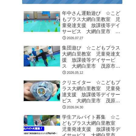
年中さん運動遊び ☆こど
もプラス大網白里教室 児
童発達支援 放課後等デイ
サービス 大網白里市 茂
原市 白子町
2026.07.27
集団遊び ☆こどもプラス
大網白里教室 児童発達支
援 放課後等デイサービ
ス 大網白里市 茂原市
白子町
2026.05.12
クリエイター ☆こどもプ
ラス大網白里教室 児童発
達支援 放課後等デイサー
ビス 大網白里市 茂原
市 白子町
2026.04.30
学生アルバイト募集 ☆こ
どもプラス大網白里教室
児童発達支援 放課後等デ
イサービス 大網白里市