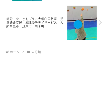
節分 ☆こどもプラス大網白里教室 児
童発達支援 放課後等デイサービス 大
網白里市 茂原市 白子町
ホーム
未分類