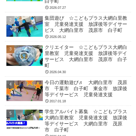
白子町
2026.07.27
集団遊び ☆こどもプラス大網白里教
室 児童発達支援 放課後等デイサー
ビス 大網白里市 茂原市 白子町
2026.05.12
クリエイター ☆こどもプラス大網白
里教室 児童発達支援 放課後等デイ
サービス 大網白里市 茂原市 白子
町
2026.04.30
今日の運動遊び♬ 大網白里市 茂原
市 千葉市 白子町 東金市 放課後
等デイサービス 児童発達支援
2017.01.18
学生アルバイト募集 ☆こどもプラス
大網白里教室 児童発達支援 放課後
等デイサービス 大網白里市 茂原
市 白子町