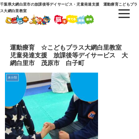
千葉県大網白里市の放課後等デイサービス・児童発達支援 運動療育こどもプラ
ス大網白里教室
運動療育 ☆こどもプラス大網白里教室
児童発達支援 放課後等デイサービス 大
網白里市 茂原市 白子町
未分類