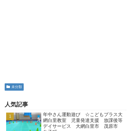
未分類
人気記事
年中さん運動遊び ☆こどもプラス大
網白里教室 児童発達支援 放課後等
デイサービス 大網白里市 茂原市