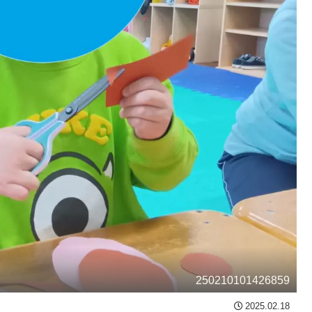
250210101426859
2025.02.18