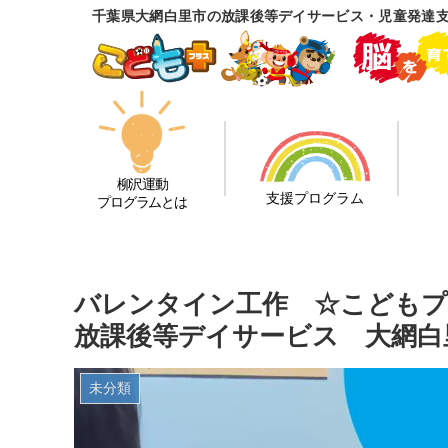
千葉県大網白里市の放課後等デイサービス・児童発達
柳沢運動
支援プログラム
プログラムとは
バレンタイン工作 ☆こども
放課後等デイサービス 大網白
未分類