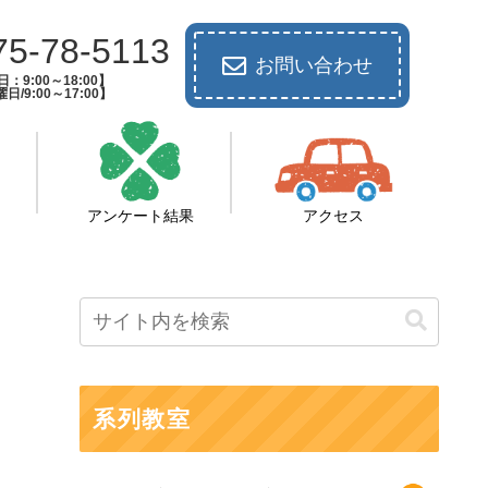
75-78-5113
お問い合わせ
：9:00～18:00】
日/9:00～17:00】
アンケート結果
アクセス
系列教室