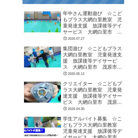
年中さん運動遊び ☆こど
もプラス大網白里教室 児
童発達支援 放課後等デイ
サービス 大網白里市 茂
原市 白子町
2026.07.27
集団遊び ☆こどもプラス
大網白里教室 児童発達支
援 放課後等デイサービ
ス 大網白里市 茂原市
白子町
2026.05.12
クリエイター ☆こどもプ
ラス大網白里教室 児童発
達支援 放課後等デイサー
ビス 大網白里市 茂原
市 白子町
2026.04.30
学生アルバイト募集 ☆こ
どもプラス大網白里教室
児童発達支援 放課後等デ
イサービス 大網白里市