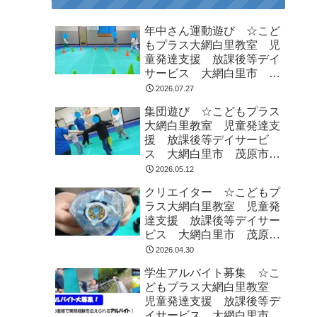
年中さん運動遊び ☆こど
もプラス大網白里教室 児
童発達支援 放課後等デイ
サービス 大網白里市 茂
原市 白子町
2026.07.27
集団遊び ☆こどもプラス
大網白里教室 児童発達支
援 放課後等デイサービ
ス 大網白里市 茂原市
白子町
2026.05.12
クリエイター ☆こどもプ
ラス大網白里教室 児童発
達支援 放課後等デイサー
ビス 大網白里市 茂原
市 白子町
2026.04.30
学生アルバイト募集 ☆こ
どもプラス大網白里教室
児童発達支援 放課後等デ
イサービス 大網白里市