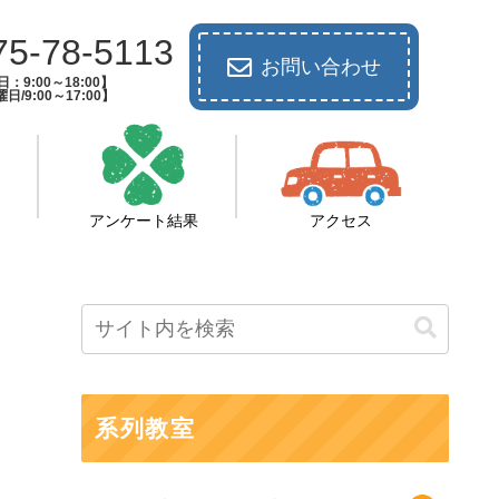
75-78-5113
お問い合わせ
：9:00～18:00】
日/9:00～17:00】
アンケート結果
アクセス
系列教室