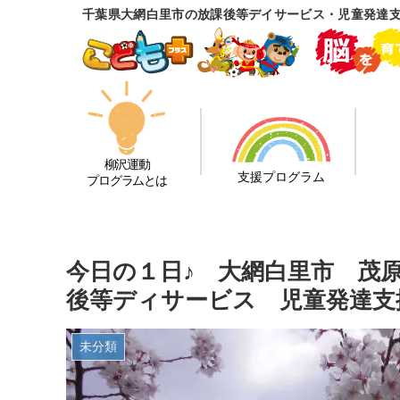
千葉県大網白里市の放課後等デイサービス・児童発達
柳沢運動
支援プログラム
プログラムとは
今日の１日♪ 大網白里市 茂
後等ディサービス 児童発達支
未分類