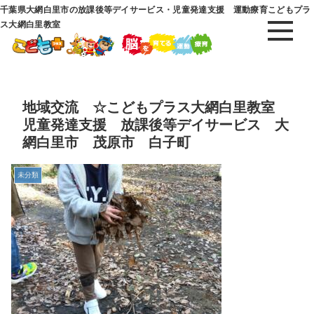
千葉県大網白里市の放課後等デイサービス・児童発達支援 運動療育こどもプラ
ス大網白里教室
地域交流 ☆こどもプラス大網白里教室
児童発達支援 放課後等デイサービス 大
網白里市 茂原市 白子町
未分類