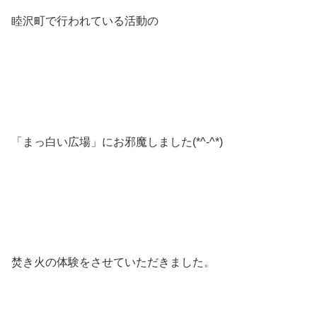
睦沢町で行われている活動の
「まっ白い広場」にお邪魔しました(*^-^*)
焚き火の体験をさせていただきました。