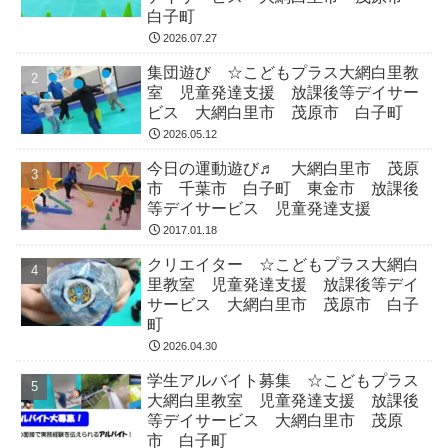
白子町
2026.07.27
集団遊び ☆こどもプラス大網白里教
室 児童発達支援 放課後等デイサー
ビス 大網白里市 茂原市 白子町
2026.05.12
今日の運動遊び♬ 大網白里市 茂原
市 千葉市 白子町 東金市 放課後
等デイサービス 児童発達支援
2017.01.18
クリエイター ☆こどもプラス大網白
里教室 児童発達支援 放課後等デイ
サービス 大網白里市 茂原市 白子
町
2026.04.30
学生アルバイト募集 ☆こどもプラス
大網白里教室 児童発達支援 放課後
等デイサービス 大網白里市 茂原
市 白子町