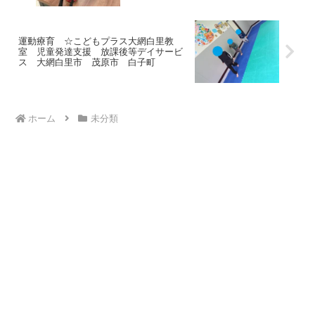
運動療育 ☆こどもプラス大網白里教
室 児童発達支援 放課後等デイサービ
ス 大網白里市 茂原市 白子町
ホーム
未分類