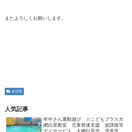
またよろしくお願いします。
未分類
人気記事
年中さん運動遊び ☆こどもプラス大
網白里教室 児童発達支援 放課後等
デイサービス 大網白里市 茂原市