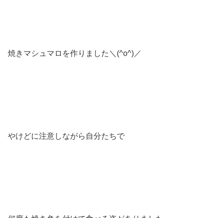
焼きマシュマロを作りました＼(^o^)／
やけどに注意しながら自分たちで