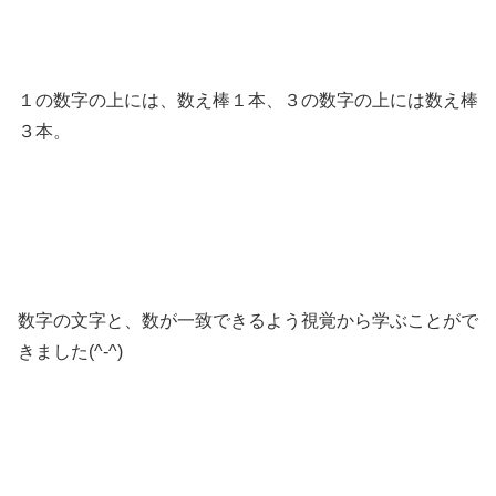
１の数字の上には、数え棒１本、３の数字の上には数え棒
３本。
数字の文字と、数が一致できるよう視覚から学ぶことがで
きました(^-^)