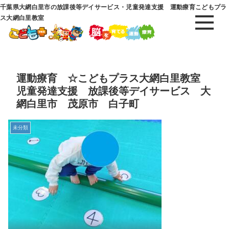
千葉県大網白里市の放課後等デイサービス・児童発達支援 運動療育こどもプラ
ス大網白里教室
運動療育 ☆こどもプラス大網白里教室
児童発達支援 放課後等デイサービス 大
網白里市 茂原市 白子町
未分類