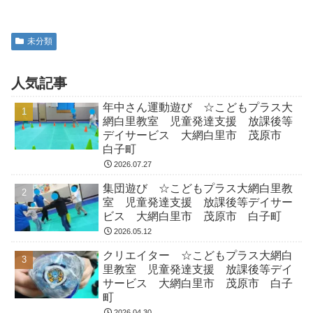
未分類
人気記事
年中さん運動遊び ☆こどもプラス大
網白里教室 児童発達支援 放課後等
デイサービス 大網白里市 茂原市
白子町
2026.07.27
集団遊び ☆こどもプラス大網白里教
室 児童発達支援 放課後等デイサー
ビス 大網白里市 茂原市 白子町
2026.05.12
クリエイター ☆こどもプラス大網白
里教室 児童発達支援 放課後等デイ
サービス 大網白里市 茂原市 白子
町
2026.04.30