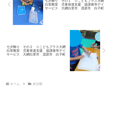
七夕飾り その１ ☆こどもプラス大網
白里教室 児童発達支援 放課後等デイ
サービス 大網白里市 茂原市 白子町
七夕飾り その２ ☆こどもプラス大網
白里教室 児童発達支援 放課後等デイ
サービス 大網白里市 茂原市 白子町
ホーム
未分類