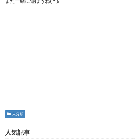
また一緒に遊ぼうね(^^)/
未分類
人気記事