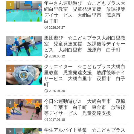
年中さん運動遊び ☆こどもプラス大
網白里教室 児童発達支援 放課後等
デイサービス 大網白里市 茂原市
白子町
2026.07.27
集団遊び ☆こどもプラス大網白里教
室 児童発達支援 放課後等デイサー
ビス 大網白里市 茂原市 白子町
2026.05.12
クリエイター ☆こどもプラス大網白
里教室 児童発達支援 放課後等デイ
サービス 大網白里市 茂原市 白子
町
2026.04.30
今日の運動遊び♬ 大網白里市 茂原
市 千葉市 白子町 東金市 放課後
等デイサービス 児童発達支援
2017.01.18
学生アルバイト募集 ☆こどもプラス