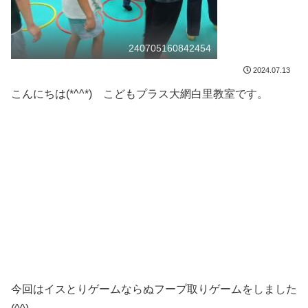
240705160842454
2024.07.13
こんにちは(*^^*) こどもプラス大網白里教室です。
今回はイスとりゲームならぬフープ取りゲームをしました