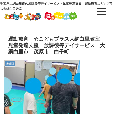
千葉県大網白里市の放課後等デイサービス・児童発達支援 運動療育こどもプラ
ス大網白里教室
運動療育 ☆こどもプラス大網白里教室
児童発達支援 放課後等デイサービス 大
網白里市 茂原市 白子町
未分類